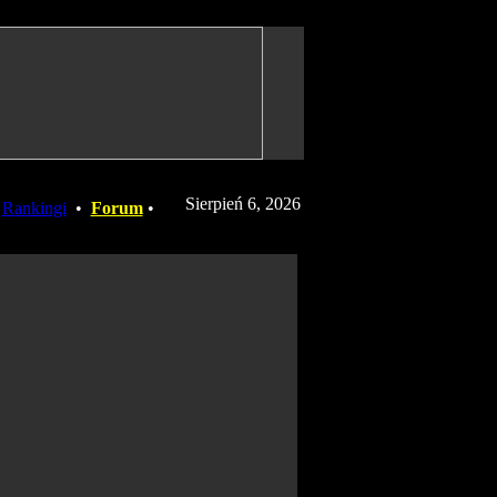
Sierpień 6, 2026
•
Rankingi
•
Forum
•