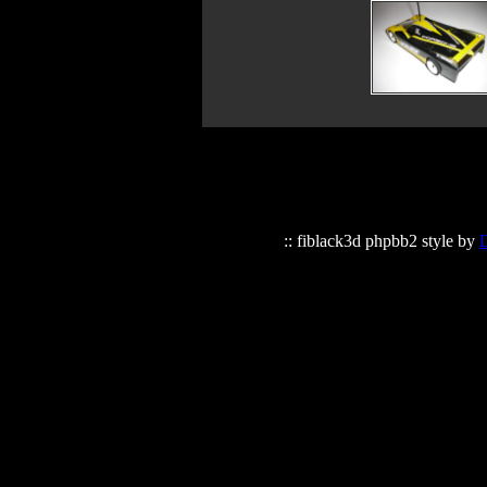
:: fiblack3d phpbb2 style by