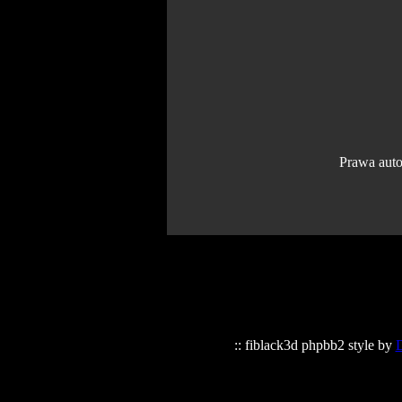
Prawa aut
:: fiblack3d phpbb2 style by