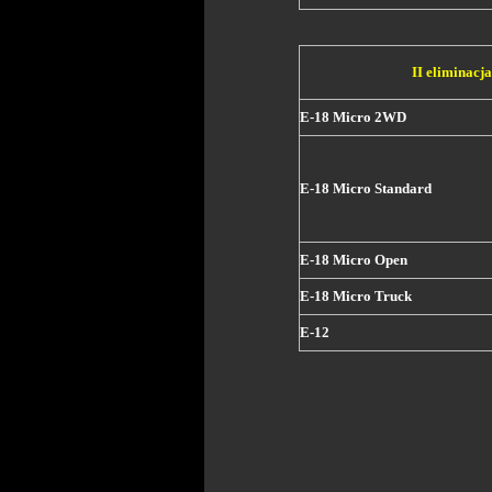
II eliminacj
E-18 Micro 2WD
E-18 Micro Standard
E-18 Micro Open
E-18 Micro Truck
E-12