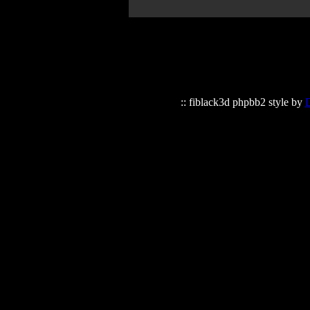
:: fiblack3d phpbb2 style by