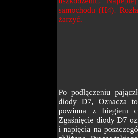
uszkodzeniu. Najlepi
samochodu (H4). Rozła
żarzyć.
Po podłączeniu pającz
diody D7, Oznacza to,
powinna z biegiem cz
Zgaśnięcie diody D7 oz
i napięcia na poszczeg