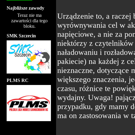
Najbliższe zawody
Urządzenie to, a raczej 
Teraz nie ma
zawartości dla tego
wyrównywania cel w ak
bloku.
napięciowe, a nie za po
SMK Szczecin
niektórzy z czytelnikó
naładowaniu i rozłado
pakiecie) na każdej z ce
nieznaczne, dotyczące 
większego znaczenia, je
PLMS RC
czasu, różnice te powięk
wydajny. Uwaga! pającz
przypadku, gdy mamy dos
ma on zastosowania w 