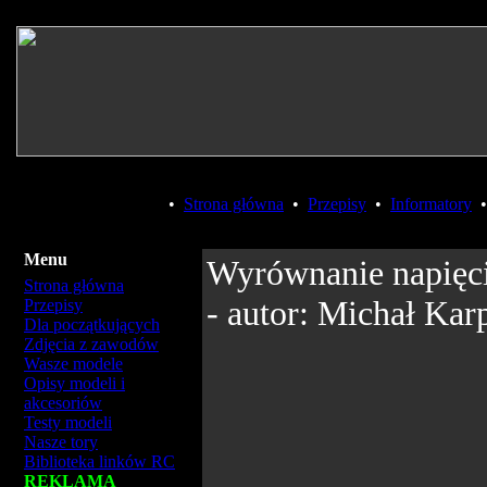
•
Strona główna
•
Przepisy
•
Informatory
Menu
Wyrównanie napięci
Strona główna
- autor: Michał Kar
Przepisy
Dla początkujących
Zdjęcia z zawodów
Wasze modele
Opisy modeli i
akcesoriów
Testy modeli
Nasze tory
Biblioteka linków RC
REKLAMA