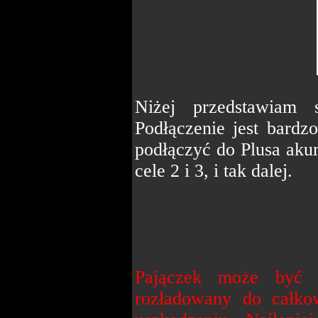
Niżej przedstawiam 
Podłączenie jest bard
podłączyć do Plusa akum
cele 2 i 3, i tak dalej.
Pajączek może być p
rozładowany do całko