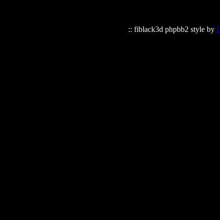
:: fiblack3d phpbb2 style by