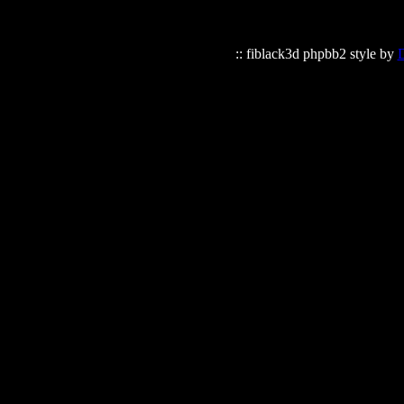
:: fiblack3d phpbb2 style by