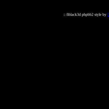
:: fiblack3d phpbb2 style by