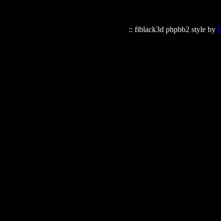
:: fiblack3d phpbb2 style by