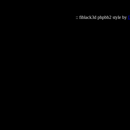
:: fiblack3d phpbb2 style by