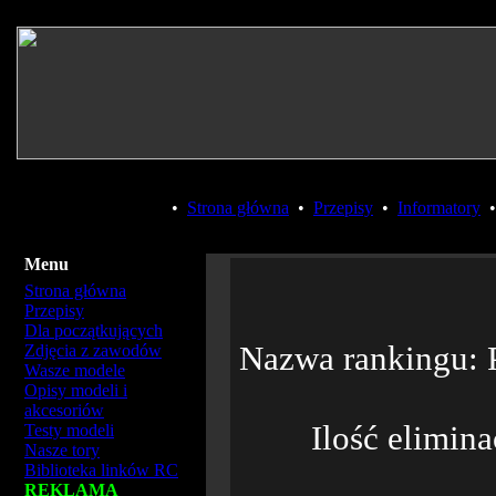
•
Strona główna
•
Przepisy
•
Informatory
Menu
Strona główna
Przepisy
Dla początkujących
Nazwa rankingu:
Zdjęcia z zawodów
Wasze modele
Opisy modeli i
akcesoriów
Ilość elimina
Testy modeli
Nasze tory
Biblioteka linków RC
REKLAMA