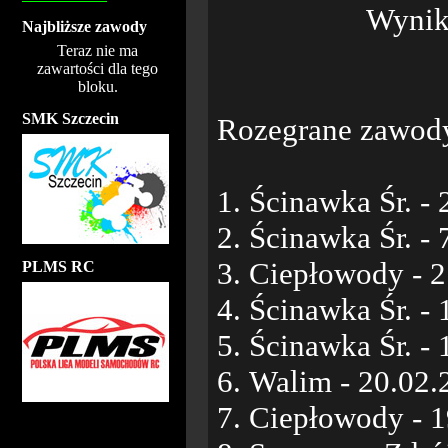
Wyniki
Najbliższe zawody
Teraz nie ma
zawartości dla tego
bloku.
SMK Szczecin
Rozegrane zawod
1. Ścinawka Śr. - 
2. Ścinawka Śr. - 
3. Ciepłowody - 2
PLMS RC
4. Ścinawka Śr. - 
5. Ścinawka Śr. - 
6. Walim - 20.02.
7. Ciepłowody - 1