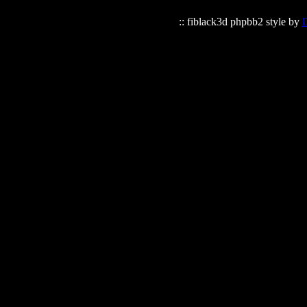
:: fiblack3d phpbb2 style by