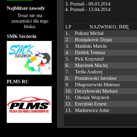
3. Poznań - 09.03.2014
Najbliższe zawody
4. Poznań - 13.04.2014
Teraz nie ma
zawartości dla tego
bloku.
LP
NAZWISKO, IMIĘ
1.
Pokora Michał
SMK Szczecin
2.
Bosnjakovic Dejan
3.
Maliński Marcin
4.
Dzidek Tomasz
5.
Pick Krzysztof
6.
Marcinek Maciej
7.
Trella Andrzej
8.
Poniatowski Jarosław
PLMS RC
9.
Długoszewski Mateusz
10.
Orczykowski Mariusz
11.
Olesiuk Wojciech
12.
Ereciński Ernest
13.
Markiewicz Artur