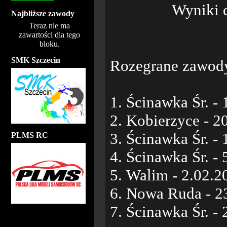
Wyniki d
Najbliższe zawody
Teraz nie ma
zawartości dla tego
bloku.
SMK Szczecin
Rozegrane zawod
1. Ścinawka Śr. - 
2. Kobierzyce - 20
3. Ścinawka Śr. - 
PLMS RC
4. Ścinawka Śr. - 
5. Walim - 2.02.2
6. Nowa Ruda - 2
7. Ścinawka Śr. - 