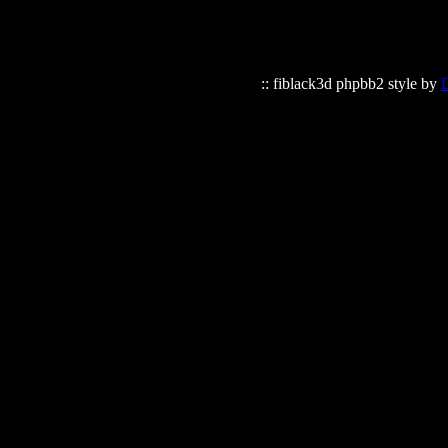
:: fiblack3d phpbb2 style by