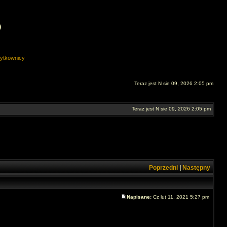
O
ytkownicy
Teraz jest N sie 09, 2026 2:05 pm
Teraz jest N sie 09, 2026 2:05 pm
Poprzedni
|
Następny
Napisane:
Cz lut 11, 2021 5:27 pm