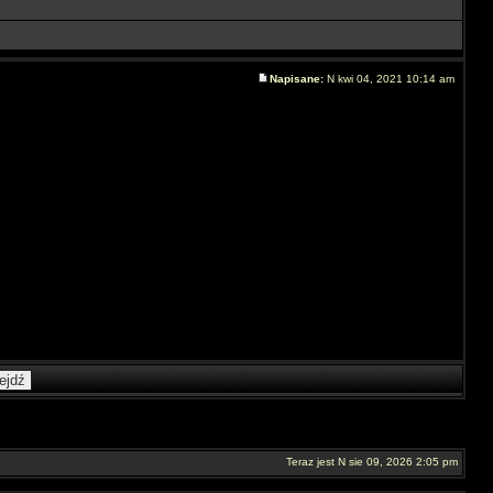
Napisane:
N kwi 04, 2021 10:14 am
Teraz jest N sie 09, 2026 2:05 pm