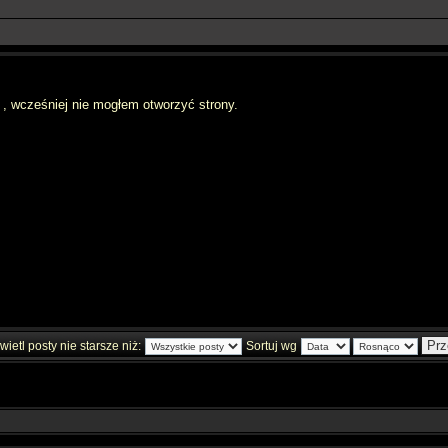
 , wcześniej nie mogłem otworzyć strony.
ietl posty nie starsze niż:
Sortuj wg