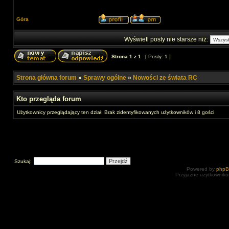
Góra
Wyświetl posty nie starsze niż:
Strona
1
z
1
[ Posty: 1 ]
Strona główna forum
»
Sprawy ogólne
»
Nowości ze świata RC
Kto przegląda forum
Użytkownicy przeglądający ten dział: Brak zidentyfikowanych użytkowników i 8 gości
Szukaj:
Powered by
php
Przyjazne użytkowniko