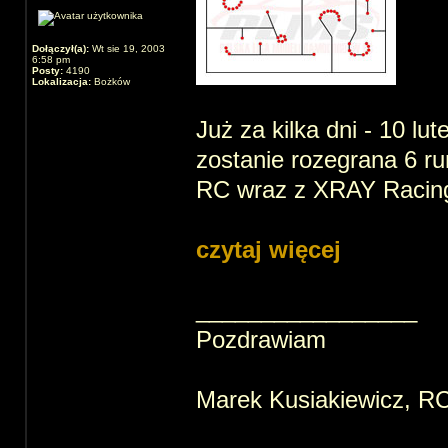
Dołączył(a):
Wt sie 19, 2003
6:58 pm
Posty:
4190
Lokalizacja:
Bożków
Już za kilka dni - 10 lu
zostanie rozegrana 6 r
RC wraz z XRAY Racing
czytaj więcej
_________________
Pozdrawiam
Marek Kusiakiewicz, 