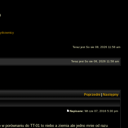
O
ytkownicy
Teraz jest So sie 08, 2026 11:58 am
Teraz jest So sie 08, 2026 11:58 am
Poprzedni
|
Następny
Napisane:
Wt cze 07, 2016 5:30 pm
 porównaniu do TT-01 to niebo a ziemia ale jedno mnie od razu