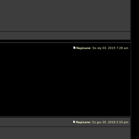
Napisane:
So sty 03, 2015 7:28 am
Napisane:
Cz gru 20, 2018 2:10 pm