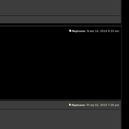
Napisane:
N wrz 14, 2014 6:10 am
Napisane:
Pt sty 02, 2015 7:26 pm