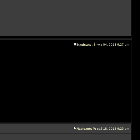
Napisane:
Śr wrz 04, 2013 6:27 pm
Napisane:
Pt paź 18, 2013 6:25 pm