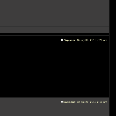
Napisane:
So sty 03, 2015 7:28 am
Napisane:
Cz gru 20, 2018 2:10 pm