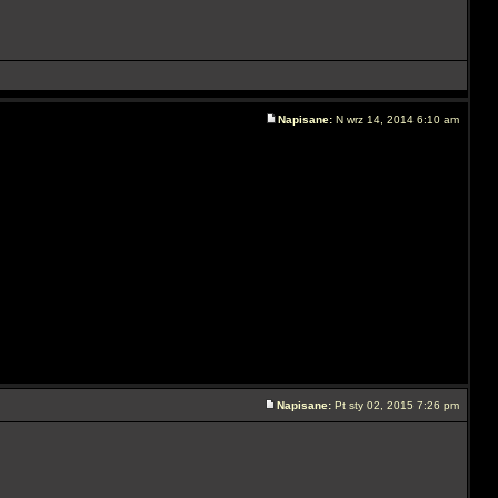
Napisane:
N wrz 14, 2014 6:10 am
Napisane:
Pt sty 02, 2015 7:26 pm