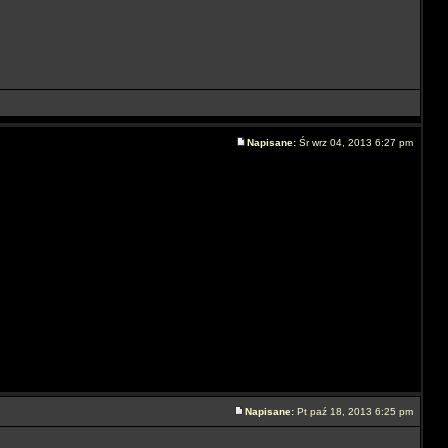
Napisane:
Śr wrz 04, 2013 6:27 pm
Napisane:
Pt paź 18, 2013 6:25 pm