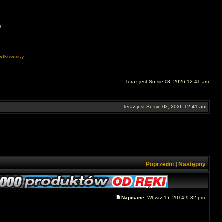
O
ytkownicy
Teraz jest So sie 08, 2026 12:41 am
Teraz jest So sie 08, 2026 12:41 am
Poprzedni
|
Następny
Napisane:
Wt wrz 16, 2014 9:32 pm