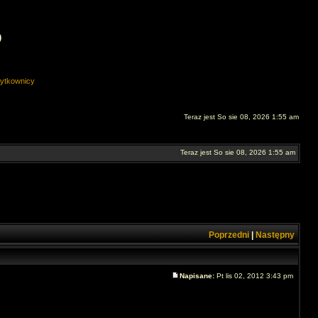
O
ytkownicy
Teraz jest So sie 08, 2026 1:55 am
Teraz jest So sie 08, 2026 1:55 am
Poprzedni
|
Następny
Napisane:
Pt lis 02, 2012 3:43 pm