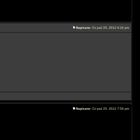
Napisane:
Cz paź 25, 2012 6:16 pm
Napisane:
Cz paź 25, 2012 7:54 pm