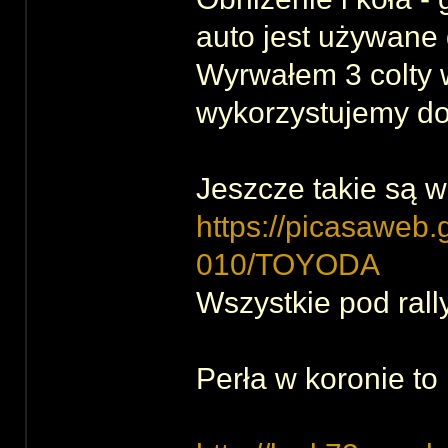
auto jest używane 
Wyrwałem 3 colty w
wykorzystujemy d
Jeszcze takie są w
https://picasaweb
010/TOYODA
Wszystkie pod rall
Perła w koronie 