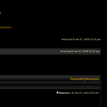
O
ytkownicy
Teraz jest Pt sie 07, 2026 11:42 pm
Teraz jest Pt sie 07, 2026 11:42 pm
Poprzedni
|
Następny
Napisane:
So sty 15, 2011 6:22 pm