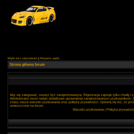
Wątki bez odpowiedzi
|
Aktywne wątki
Strona główna forum
Aby się zalogować, musisz być zarejestrowany/a. Rejestracja zajmuje tylko chwilę i
Administrator może nadać dodatkowe uprawnienia zarejestrowanym użytkownikom. Zan
znasz nasze warunki użytkowania oraz politykę prywatności. Upewnij się też, że prz
umieszczone na forum.
Warunki użytkowania
|
Polityka prywatnoś