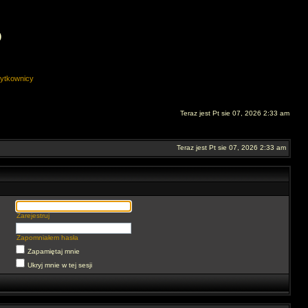
O
ytkownicy
Teraz jest Pt sie 07, 2026 2:33 am
Teraz jest Pt sie 07, 2026 2:33 am
Zarejestruj
Zapomniałem hasła
Zapamiętaj mnie
Ukryj mnie w tej sesji