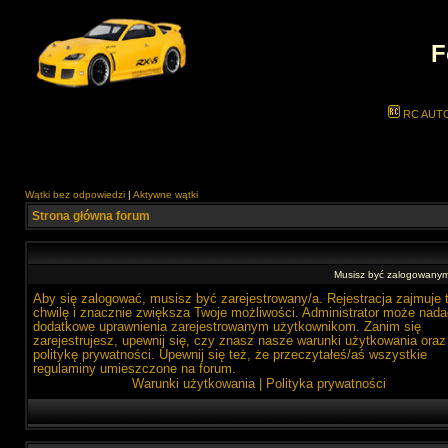
F
RC AUT
Wątki bez odpowiedzi
|
Aktywne wątki
Strona główna forum
Musisz być zalogowanym 
Aby się zalogować, musisz być zarejestrowany/a. Rejestracja zajmuje 
chwilę i znacznie zwiększa Twoje możliwości. Administrator może nada
dodatkowe uprawnienia zarejestrowanym użytkownikom. Zanim się
zarejestrujesz, upewnij się, czy znasz nasze warunki użytkowania oraz
politykę prywatności. Upewnij się też, że przeczytałeś/aś wszystkie
regulaminy umieszczone na forum.
Warunki użytkowania
|
Polityka prywatności