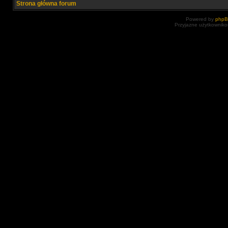
Strona główna forum
Powered by
php
Przyjazne użytkowniko