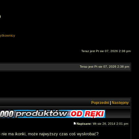
O
ytkownicy
Teraz jest Pt sie 07, 2026 2:38 pm
Teraz jest Pt sie 07, 2026 2:38 pm
Poprzedni
|
Następny
Napisane:
Wt sie 26, 2014 2:01 pm
uto nie ma ikonki, może najwyższy czas coś wyskrobać?