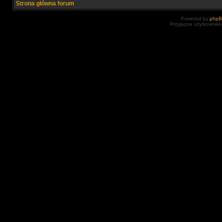
Strona główna forum
Powered by
php
Przyjazne użytkowniko