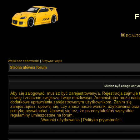
F
RC AUT
Wątki bez odpowiedzi
|
Aktywne wątki
Strona główna forum
Musisz być zalogowanym 
Aby się zalogować, musisz być zarejestrowany/a. Rejestracja zajmuje 
chwilę i znacznie zwiększa Twoje możliwości. Administrator może nada
dodatkowe uprawnienia zarejestrowanym użytkownikom. Zanim się
zarejestrujesz, upewnij się, czy znasz nasze warunki użytkowania oraz
politykę prywatności. Upewnij się też, że przeczytałeś/aś wszystkie
regulaminy umieszczone na forum.
Warunki użytkowania
|
Polityka prywatności