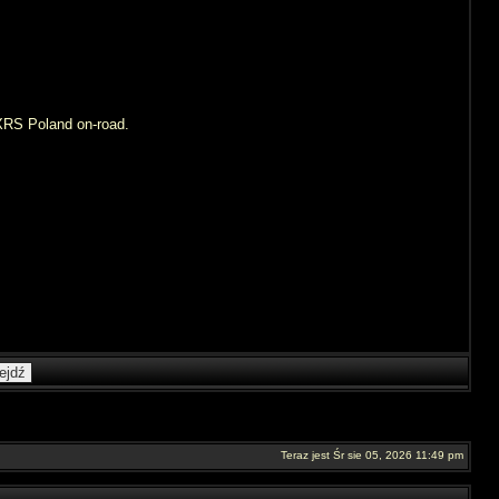
XRS Poland on-road.
Teraz jest Śr sie 05, 2026 11:49 pm