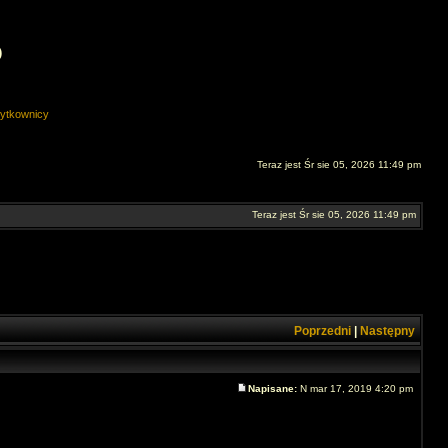
O
ytkownicy
Teraz jest Śr sie 05, 2026 11:49 pm
Teraz jest Śr sie 05, 2026 11:49 pm
Poprzedni
|
Następny
Napisane:
N mar 17, 2019 4:20 pm