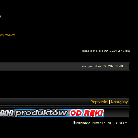
O
ytkownicy
Teraz jest N sie 09, 2026 2:48 pm
Teraz jest N sie 09, 2026 2:48 pm
Poprzedni
|
Następny
Napisane:
N mar 17, 2019 4:20 pm