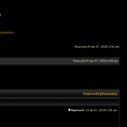
O
ytkownicy
Teraz jest Pt sie 07, 2026 3:56 pm
Teraz jest Pt sie 07, 2026 3:56 pm
Poprzedni
|
Następny
Napisane:
Cz lip 11, 2019 1:34 am