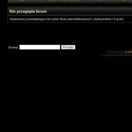
Kto przegląda forum
Użytkownicy przeglądający ten dział: Brak zidentyfikowanych użytkowników i 5 gości
Szukaj:
Powered by
php
Przyjazne użytkowniko