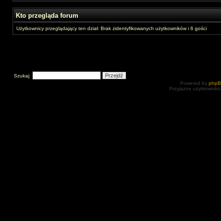
Kto przegląda forum
Użytkownicy przeglądający ten dział: Brak zidentyfikowanych użytkowników i 6 gości
Szukaj:
Powered by
php
Przyjazne użytkowniko