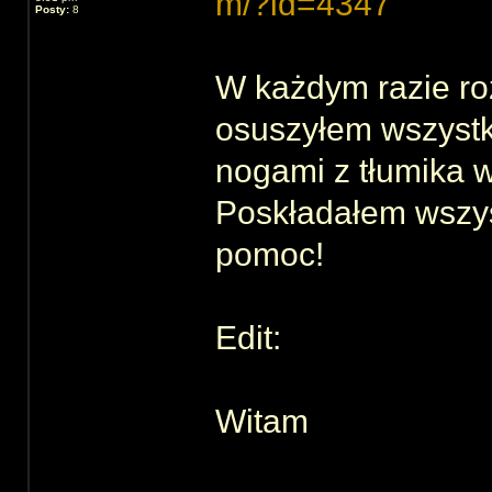
m/?id=4347
Posty:
8
W każdym razie ro
osuszyłem wszystk
nogami z tłumika w
Poskładałem wszyst
pomoc!
Edit:
Witam