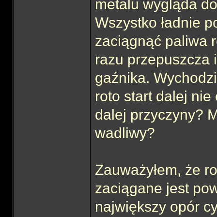
metalu wygląda dob
Wszystko ładnie p
zaciągnąć paliwa r
razu przepuszcza i
gaźnika. Wychodzi n
roto start dalej n
dalej przyczyny? Mo
wadliwy?
Zauważyłem, że rot
zaciągane jest pow
największy opór cy