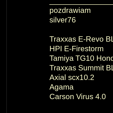
______________
pozdrawiam
silver76
Traxxas E-Revo B
HPI E-Firestorm
Tamiya TG10 Hond
Traxxas Summit B
Axial scx10.2
Agama
Carson Virus 4.0