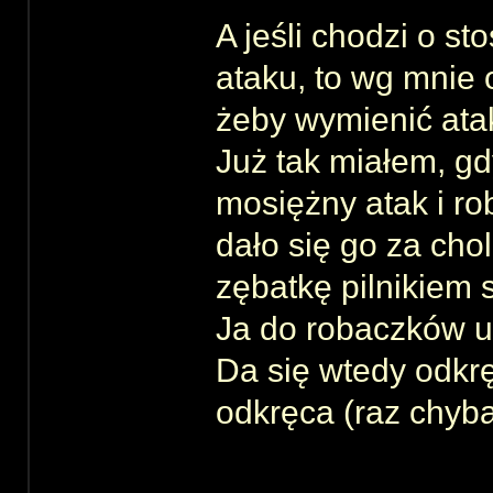
A jeśli chodzi o s
ataku, to wg mnie 
żeby wymienić ata
Już tak miałem, gd
mosiężny atak i rob
dało się go za cho
zębatkę pilnikiem 
Ja do robaczków u
Da się wtedy odkrę
odkręca (raz chyba 