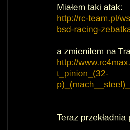
Miałem taki atak:
http://rc-team.pl/
bsd-racing-zebatk
a zmieniłem na Tra
http://www.rc4ma
t_pinion_(32-
p)_(mach__steel)
Teraz przekładnia 