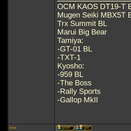
OCM KAOS DT19-T 
Mugen Seiki MBX5T 
Trx Summit BL
Marui Big Bear
Tamiya:
-GT-01 BL
-TXT-1
Kyosho:
-959 BL
-The Boss
-Rally Sports
-Gallop MkII
Góra