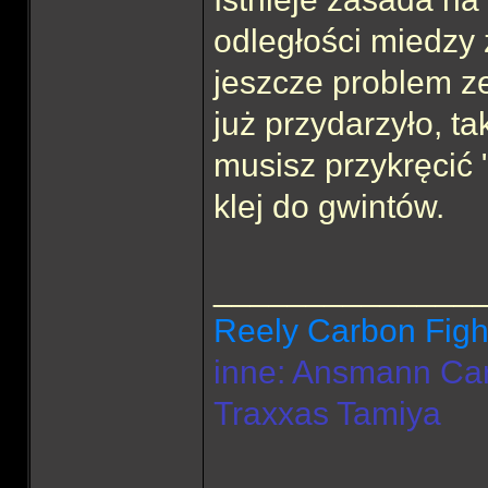
odległości miedzy 
jeszcze problem ze
już przydarzyło, ta
musisz przykręcić 
klej do gwintów.
______________
Reely Carbon Figh
inne: Ansmann Ca
Traxxas Tamiya