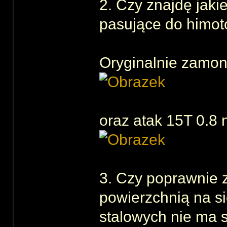
2. Czy znajdę jaki
pasujące do himot
Oryginalnie zamon
oraz atak 15T 0.8
3. Czy poprawnie 
powierzchnią na s
stalowych nie ma 