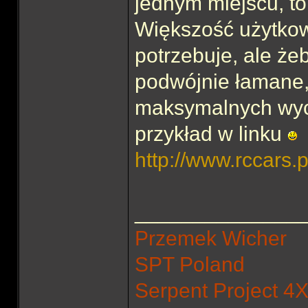
jednym miejscu, to
Większość użytko
potrzebuje, ale że
podwójnie łamane, 
maksymalnych wych
przykład w linku
http://www.rccars.pl
______________
Przemek Wicher
SPT Poland
Serpent Project 4