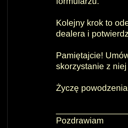
formularzu.
Kolejny krok to od
dealera i potwierd
Pamiętajcie! Umówi
skorzystanie z niej
Życzę powodzenia
______________
Pozdrawiam