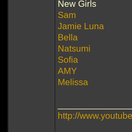
New Girls
Sam
Jamie Luna
Bella
Natsumi
Sofia
AMY
Melissa
______________
http://www.youtu