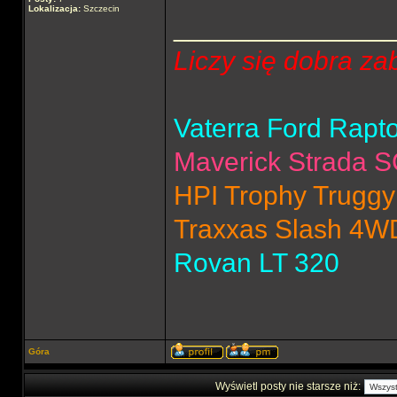
Lokalizacja:
Szczecin
______________
Liczy się dobra za
Vaterra Ford Rapt
Maverick Strada 
HPI Trophy Truggy
Traxxas Slash 4W
Rovan LT 320
Góra
Wyświetl posty nie starsze niż: