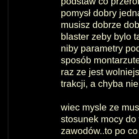
podstaw co przero
pomysł dobry jednak
musisz dobrze dob
blaster zeby bylo ta
niby parametry p
sposób montarzute
raz ze jest wolniej
trakcji, a chyba ni
wiec mysle ze mus
stosunek mocy do w
zawodów..to po co