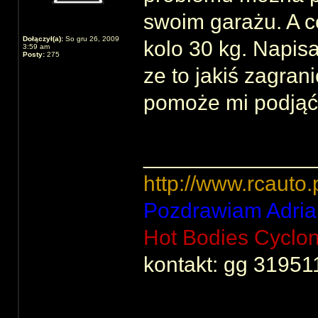
swoim garażu. A c
Dołączył(a):
So gru 26, 2009
kolo 30 kg. Napisa
3:59 am
Posty:
275
ze to jakiś zagran
pomoże mi podjąć 
______________
http://www.rcauto.
Pozdrawiam Adria
Hot Bodies Cyclo
kontakt: gg 31951