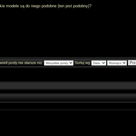
ie modele są do niego podobne (ten jest podobny)?
ietl posty nie starsze niż:
Sortuj wg