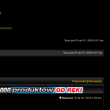
O
ytkownicy
Teraz jest Pt sie 07, 2026 5:07 am
Teraz jest Pt sie 07, 2026 5:07 am
Poprzedni
|
Następny
Napisane:
Śr lip 04, 2018 1:56 pm