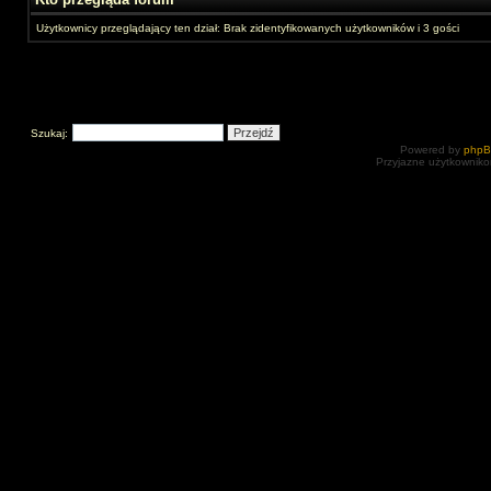
Użytkownicy przeglądający ten dział: Brak zidentyfikowanych użytkowników i 3 gości
Szukaj:
Powered by
php
Przyjazne użytkowniko