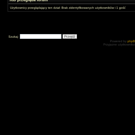
Użytkownicy przeglądający ten dział: Brak zidentyfikowanych użytkowników i 1 gość
Szukaj:
Powered by
php
Przyjazne użytkowniko