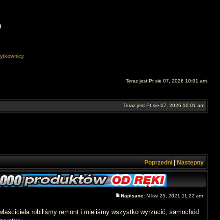
O
ytkownicy
Teraz jest Pt sie 07, 2026 10:01 am
Teraz jest Pt sie 07, 2026 10:01 am
Poprzedni
|
Następny
Napisane:
N kwi 25, 2021 11:22 am
właściciela robiliśmy remont i mieliśmy wszystko wyrzucić, samochód