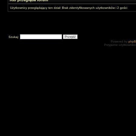
Użytkownicy przeglądający ten dział: Brak zidentyfikowanych użytkowników i 2 gości
Szukaj:
Powered by
php
Przyjazne użytkowniko