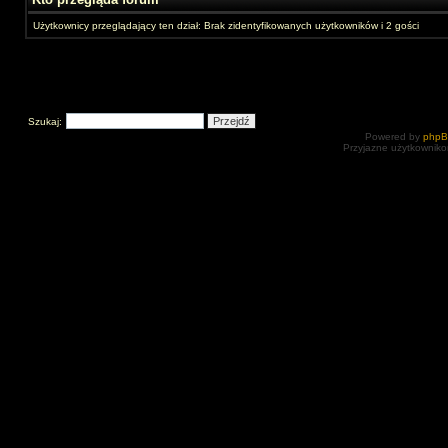
Użytkownicy przeglądający ten dział: Brak zidentyfikowanych użytkowników i 2 gości
Szukaj:
Powered by
php
Przyjazne użytkowniko