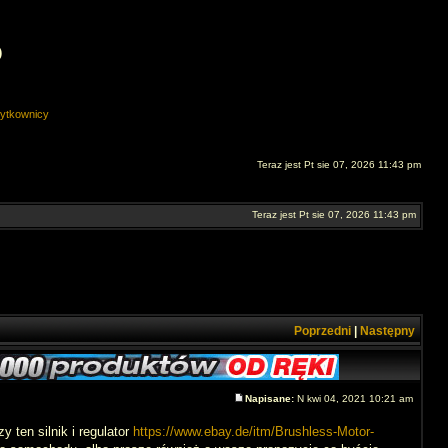
O
ytkownicy
Teraz jest Pt sie 07, 2026 11:43 pm
Teraz jest Pt sie 07, 2026 11:43 pm
Poprzedni
|
Następny
Napisane:
N kwi 04, 2021 10:21 am
 ten silnik i regulator
https://www.ebay.de/itm/Brushless-Motor-