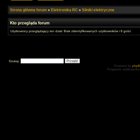
Strona główna forum
»
Elektronika RC
»
Silniki elektryczne
Kto przegląda forum
Użytkownicy przeglądający ten dział: Brak zidentyfikowanych użytkowników i 8 gości
Szukaj:
Powered by
php
Przyjazne użytkowniko