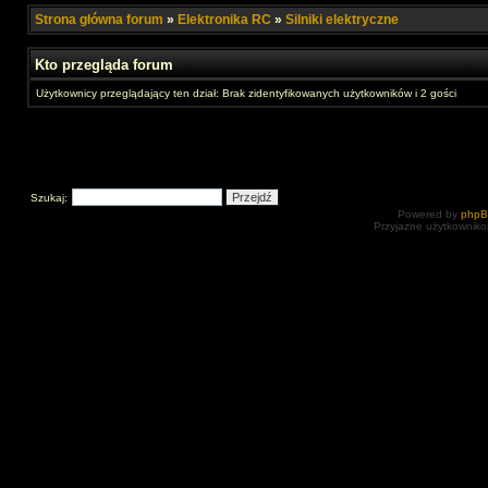
Strona główna forum
»
Elektronika RC
»
Silniki elektryczne
Kto przegląda forum
Użytkownicy przeglądający ten dział: Brak zidentyfikowanych użytkowników i 2 gości
Szukaj:
Powered by
php
Przyjazne użytkowniko