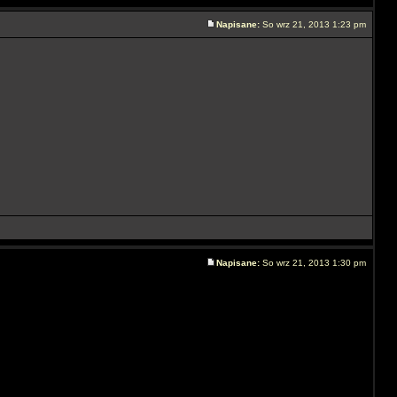
Napisane:
So wrz 21, 2013 1:23 pm
Napisane:
So wrz 21, 2013 1:30 pm