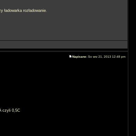
zy ładowarka rozładowanie.
Napisane:
So wrz 21, 2013 12:48 pm
 czyli 0,5C