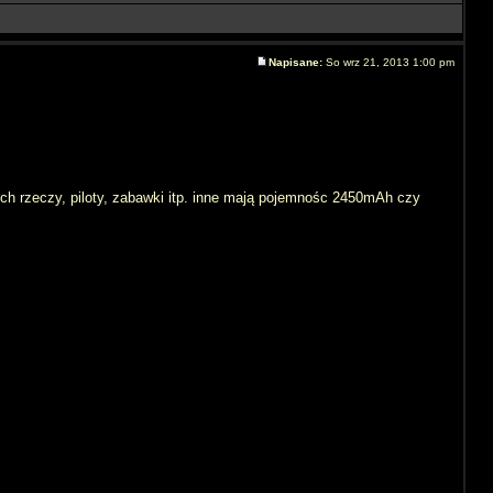
Napisane:
So wrz 21, 2013 1:00 pm
h rzeczy, piloty, zabawki itp. inne mają pojemnośc 2450mAh czy