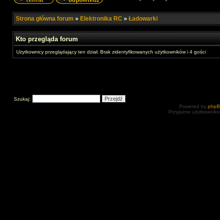
Strona główna forum
»
Elektronika RC
»
Ładowarki
Kto przegląda forum
Użytkownicy przeglądający ten dział: Brak zidentyfikowanych użytkowników i 4 gości
Szukaj:
Powered by
php
Przyjazne użytkowniko