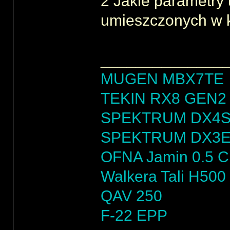
2 Jakie parametry
umieszczonych w k
______________
MUGEN MBX7TE
TEKIN RX8 GEN2 
SPEKTRUM DX4
SPEKTRUM DX3
OFNA Jamin 0.5 
Walkera Tali H500
QAV 250
F-22 EPP