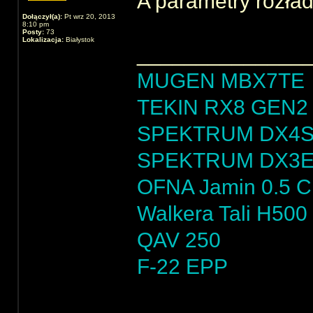
A parametry rozła
Dołączył(a):
Pt wrz 20, 2013
8:10 pm
Posty:
73
Lokalizacja:
Białystok
______________
MUGEN MBX7TE
TEKIN RX8 GEN2 
SPEKTRUM DX4
SPEKTRUM DX3
OFNA Jamin 0.5 
Walkera Tali H500
QAV 250
F-22 EPP