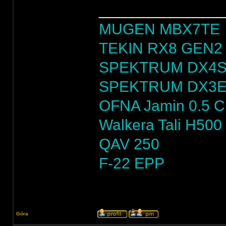
______________
MUGEN MBX7TE
TEKIN RX8 GEN2 
SPEKTRUM DX4
SPEKTRUM DX3
OFNA Jamin 0.5 
Walkera Tali H500
QAV 250
F-22 EPP
Góra