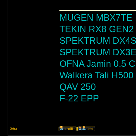
______________
MUGEN MBX7TE
TEKIN RX8 GEN2 
SPEKTRUM DX4
SPEKTRUM DX3
OFNA Jamin 0.5 
Walkera Tali H500
QAV 250
F-22 EPP
Góra