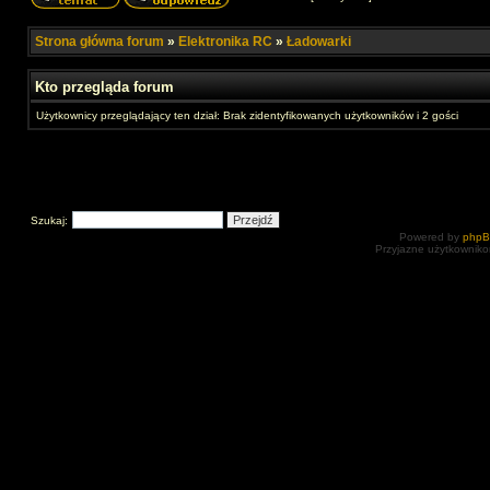
Strona główna forum
»
Elektronika RC
»
Ładowarki
Kto przegląda forum
Użytkownicy przeglądający ten dział: Brak zidentyfikowanych użytkowników i 2 gości
Szukaj:
Powered by
php
Przyjazne użytkowniko