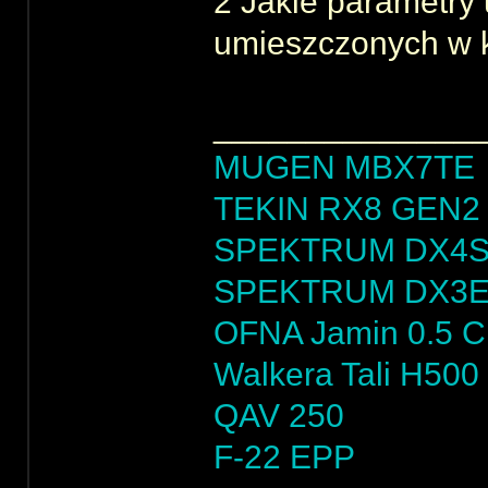
2 Jakie parametry
umieszczonych w k
______________
MUGEN MBX7TE
TEKIN RX8 GEN2 
SPEKTRUM DX4
SPEKTRUM DX3
OFNA Jamin 0.5 
Walkera Tali H500
QAV 250
F-22 EPP