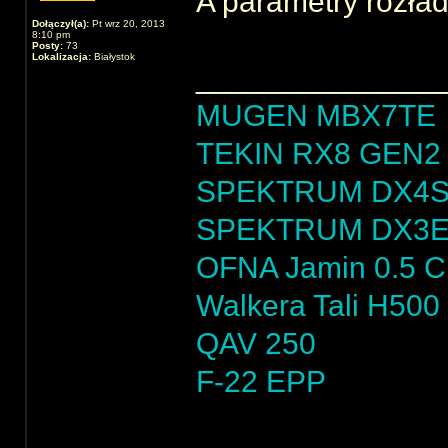
A parametry rozła
Dołączył(a):
Pt wrz 20, 2013
8:10 pm
Posty:
73
Lokalizacja:
Białystok
______________
MUGEN MBX7TE
TEKIN RX8 GEN2 
SPEKTRUM DX4
SPEKTRUM DX3
OFNA Jamin 0.5 
Walkera Tali H500
QAV 250
F-22 EPP